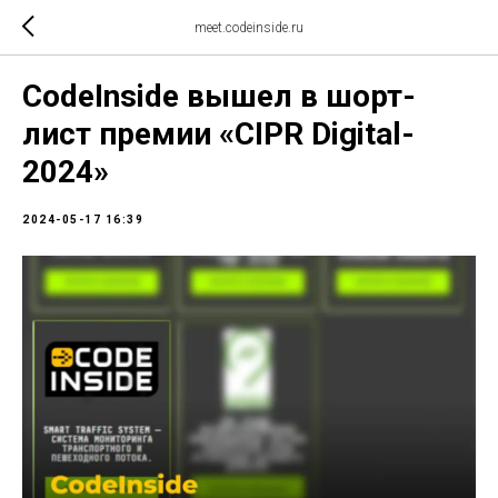
meet.codeinside.ru
CodeInside вышел в шорт-
лист премии «CIPR Digital-
2024»
2024-05-17 16:39